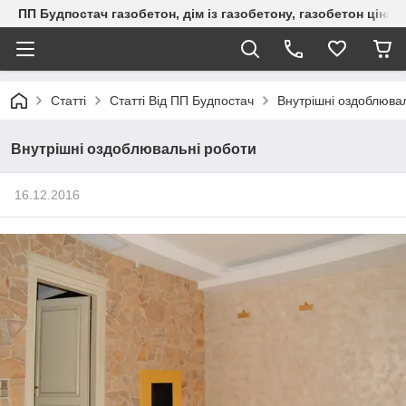
ПП Будпостач газобетон, дім із газобетону, газобетон ціна, 
Статті
Статті Від ПП Будпостач
Внутрішні оздоблюва
Внутрішні оздоблювальні роботи
16.12.2016