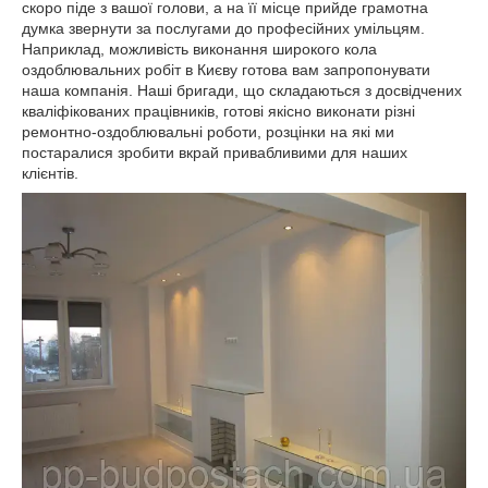
скоро піде з вашої голови, а на її місце прийде грамотна
думка звернути за послугами до професійних умільцям.
Наприклад, можливість виконання широкого кола
оздоблювальних робіт в Києву готова вам запропонувати
наша компанія. Наші бригади, що складаються з досвідчених
кваліфікованих працівників, готові якісно виконати різні
ремонтно-оздоблювальні роботи, розцінки на які ми
постаралися зробити вкрай привабливими для наших
клієнтів.