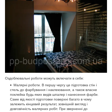
Оздоблювальні роботи можуть включати в себе:
Малярні роботи. В першу чергу це підготовка стін і
стель до фарбування і наклеювання, а також власне
поклейка будь-яких видів шпалер і нанесення фарби.
Саме від якості підготовки поверхні багато в чому
залежить кінцевий результат, зовнішній вигляд і
довговічність малярних робіт. При зверненні до