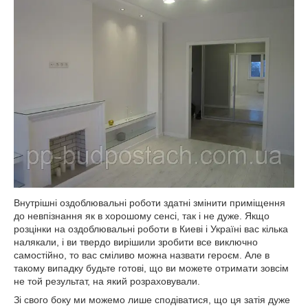
Внутрішні оздоблювальні роботи здатні змінити приміщення
до невпізнання як в хорошому сенсі, так і не дуже. Якщо
розцінки на оздоблювальні роботи в Киеві і Україні вас кілька
налякали, і ви твердо вирішили зробити все виключно
самостійно, то вас сміливо можна назвати героєм. Але в
такому випадку будьте готові, що ви можете отримати зовсім
не той результат, на який розраховували.
Зі свого боку ми можемо лише сподіватися, що ця затія дуже