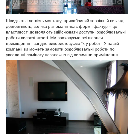
Швидкість і легкість монтажу, привабливий зовнішній вигляд,
довговічність, велика різноманітність форм і фактур – це
властивості дозволяють здійснювати доступні оздоблювальні
роботи високої якості. Ми враховуємо всі нюанси
приміщення і вигідно використовуємо їх у роботі. У нашій
компанії ви можете замовити оздоблювальні роботи по
укладанні ламінату незалежно від величини приміщення.