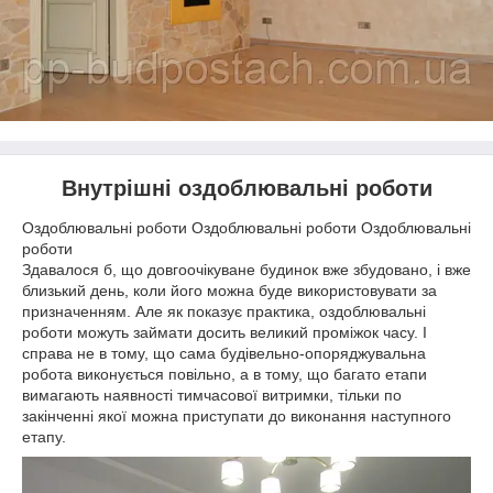
Внутрішні оздоблювальні роботи
Оздоблювальні роботи Оздоблювальні роботи Оздоблювальні
роботи
Здавалося б, що довгоочікуване будинок вже збудовано, і вже
близький день, коли його можна буде використовувати за
призначенням. Але як показує практика, оздоблювальні
роботи можуть займати досить великий проміжок часу. І
справа не в тому, що сама будівельно-опоряджувальна
робота виконується повільно, а в тому, що багато етапи
вимагають наявності тимчасової витримки, тільки по
закінченні якої можна приступати до виконання наступного
етапу.