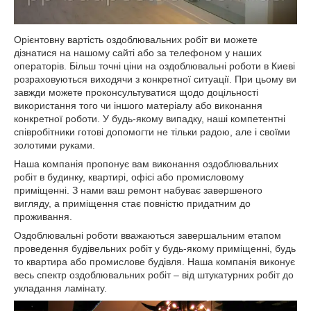
Орієнтовну вартість оздоблювальних робіт ви можете
дізнатися на нашому сайті або за телефоном у наших
операторів. Більш точні ціни на оздоблювальні роботи в Киеві
розраховуються виходячи з конкретної ситуації. При цьому ви
завжди можете проконсультуватися щодо доцільності
використання того чи іншого матеріалу або виконання
конкретної роботи. У будь-якому випадку, наші компетентні
співробітники готові допомогти не тільки радою, але і своїми
золотими руками.
Наша компанія пропонує вам виконання оздоблювальних
робіт в будинку, квартирі, офісі або промисловому
приміщенні. З нами ваш ремонт набуває завершеного
вигляду, а приміщення стає повністю придатним до
проживання.
Оздоблювальні роботи вважаються завершальним етапом
проведення будівельних робіт у будь-якому приміщенні, будь
то квартира або промислове будівля. Наша компанія виконує
весь спектр оздоблювальних робіт – від штукатурних робіт до
укладання ламінату.