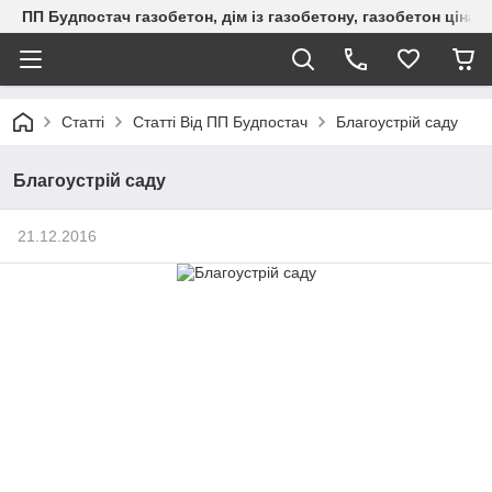
ПП Будпостач газобетон, дім із газобетону, газобетон ціна, 
Статті
Статті Від ПП Будпостач
Благоустрій саду
Благоустрій саду
21.12.2016