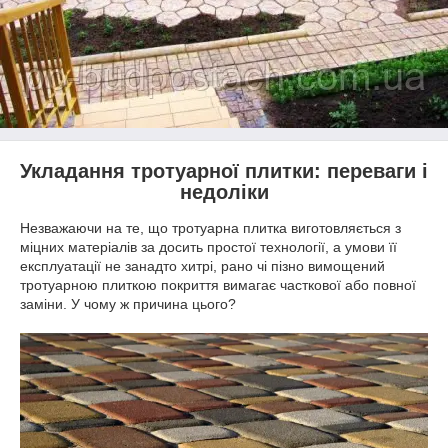
Укладання тротуарної плитки: переваги і
недоліки
Незважаючи на те, що тротуарна плитка виготовляється з
міцних матеріалів за досить простої технології, а умови її
експлуатації не занадто хитрі, рано чі пізно вимощений
тротуарною плиткою покриття вимагає часткової або повної
заміни. У чому ж причина цього?