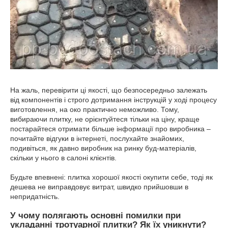
На жаль, перевірити ці якості, що безпосередньо залежать
від компонентів і строго дотримання інструкцій у ході процесу
виготовлення, на око практично неможливо. Тому,
вибираючи плитку, не орієнтуйтеся тільки на ціну, краще
постарайтеся отримати більше інформації про виробника –
почитайте відгуки в інтернеті, послухайте знайомих,
подивіться, як давно виробник на ринку буд-матеріалів,
скільки у нього в салоні клієнтів.
Будьте впевнені: плитка хорошої якості окупити себе, тоді як
дешева не виправдовує витрат, швидко прийшовши в
непридатність.
У чому полягають основні помилки при
укладанні тротуарної плитки? Як їх уникнути?