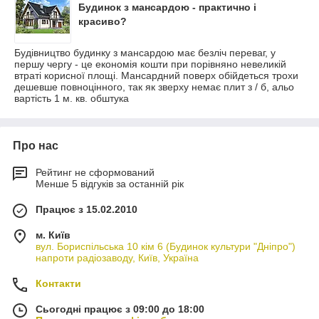
Будинок з мансардою - практично і
красиво?
Будівництво будинку з мансардою має безліч переваг, у
першу чергу - це економія кошти при порівняно невеликій
втраті корисної площі. Мансардний поверх обійдеться трохи
дешевше повноцінного, так як зверху немає плит з / б, альо
вартість 1 м. кв. обштука
Про нас
Рейтинг не сформований
Менше 5 відгуків за останній рік
Працює з 15.02.2010
м. Київ
вул. Бориспільська 10 кім 6 (Будинок культури "Дніпро")
напроти радіозаводу, Київ, Україна
Контакти
Сьогодні працює з 09:00 до 18:00