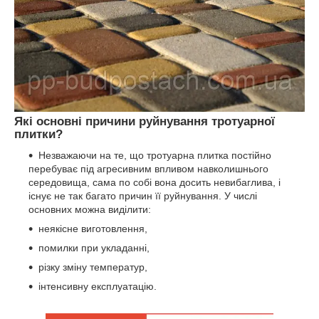
Які основні причини руйнування тротуарної
плитки?
Незважаючи на те, що тротуарна плитка постійно
перебуває під агресивним впливом навколишнього
середовища, сама по собі вона досить невибаглива, і
існує не так багато причин її руйнування. У числі
основних можна виділити:
неякісне виготовлення,
помилки при укладанні,
різку зміну температур,
інтенсивну експлуатацію.