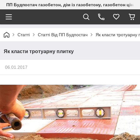
ПП Будпостач газобетон, дім із газобетону, газобетон ціна, 
Статті
Статті Від ПП Будпостач
Як класти тротуарну 
Як класти тротуарну плитку
06.01.2017