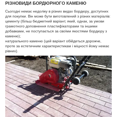
РІЗНОВИДИ БОРДЮРНОГО КАМЕНЮ
Сьогодні немає недоліку в різних видах бордюру, доступних
для покупки. Він може бути виготовлений з різних матеріалів:
цементу (більш бюджетний варіант, який, однак, за умови
грамотного доповнення пластифікаторами та іншими
добавками, не поступається за своїми якостями бордюру з
каменю);
натурального каменю (цей варіант обійдеться дорожче,
проте за естетичним характеристикам і міцності йому немає
рівних).