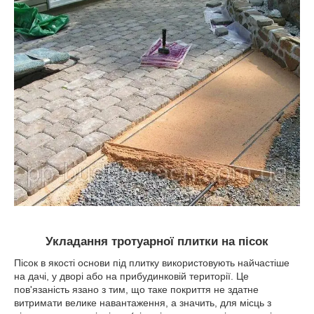
Укладання тротуарної плитки на пісок
Пісок в якості основи під плитку використовують найчастіше
на дачі, у дворі або на прибудинковій території. Це
пов'язаність язано з тим, що таке покриття не здатне
витримати велике навантаження, а значить, для місць з