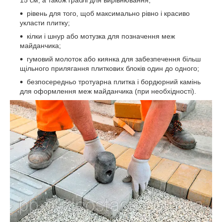
рівень для того, щоб максимально рівно і красиво
укласти плитку;
кілки і шнур або мотузка для позначення меж
майданчика;
гумовий молоток або киянка для забезпечення більш
щільного прилягання плиткових блоків один до одного;
безпосередньо тротуарна плитка і бордюрний камінь
для оформлення меж майданчика (при необхідності).