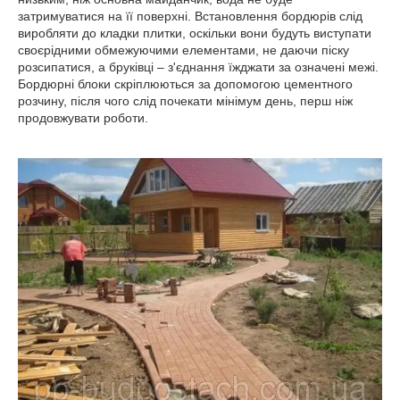
затримуватися на її поверхні. Встановлення бордюрів слід
виробляти до кладки плитки, оскільки вони будуть виступати
своєрідними обмежуючими елементами, не даючи піску
розсипатися, а бруківці – з'єднання їжджати за означені межі.
Бордюрні блоки скріплюються за допомогою цементного
розчину, після чого слід почекати мінімум день, перш ніж
продовжувати роботи.