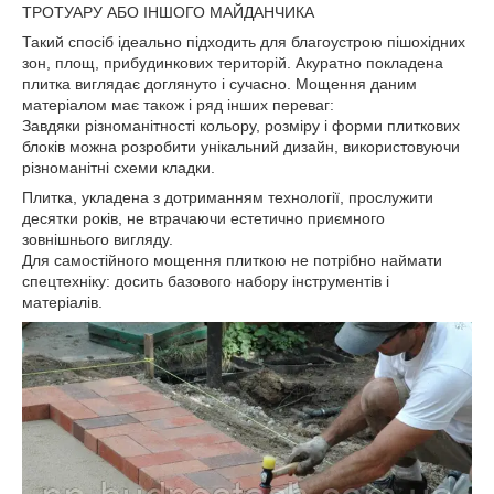
ТРОТУАРУ АБО ІНШОГО МАЙДАНЧИКА
Такий спосіб ідеально підходить для благоустрою пішохідних
зон, площ, прибудинкових територій. Акуратно покладена
плитка виглядає доглянуто і сучасно. Мощення даним
матеріалом має також і ряд інших переваг:
Завдяки різноманітності кольору, розміру і форми плиткових
блоків можна розробити унікальний дизайн, використовуючи
різноманітні схеми кладки.
Плитка, укладена з дотриманням технології, прослужити
десятки років, не втрачаючи естетично приємного
зовнішнього вигляду.
Для самостійного мощення плиткою не потрібно наймати
спецтехніку: досить базового набору інструментів і
матеріалів.