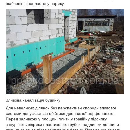
шаблонів пінопластову нарізку.
Зливова каналізація будинку
Для невеликих ділянок без перспективи споруди зливової
системи допускається обійтися дренажної перфорацією.
Перед заливкою у площині плити у гравійну підсипку
занурюють відрізки пластикових трубок, надлишки довжини