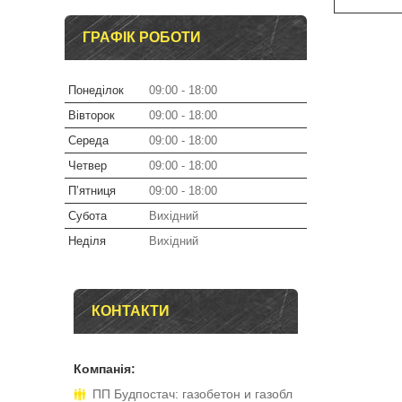
ГРАФІК РОБОТИ
Понеділок
09:00
18:00
Вівторок
09:00
18:00
Середа
09:00
18:00
Четвер
09:00
18:00
Пʼятниця
09:00
18:00
Субота
Вихідний
Неділя
Вихідний
КОНТАКТИ
ПП Будпостач: газобетон и газобл