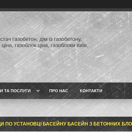
тач газобетон, дім із газобетону,
 ціна, газоблок ціна, газоблоки Київ,
И ТА ПОСЛУГИ
ПРО НАС
КОНТАКТИ
И ПО УСТАНОВЦІ БАСЕЙНУ БАСЕЙН З БЕТОННИХ БЛО