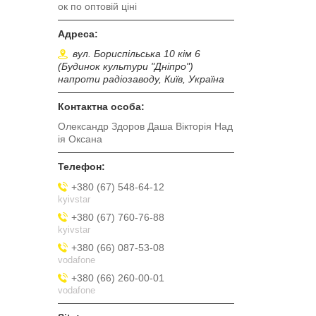
ок по оптовій ціні
вул. Бориспільська 10 кім 6
(Будинок культури "Дніпро")
напроти радіозаводу, Київ, Україна
Олександр Здоров Даша Вікторія Над
ія Оксана
+380 (67) 548-64-12
kyivstar
+380 (67) 760-76-88
kyivstar
+380 (66) 087-53-08
vodafone
+380 (66) 260-00-01
vodafone