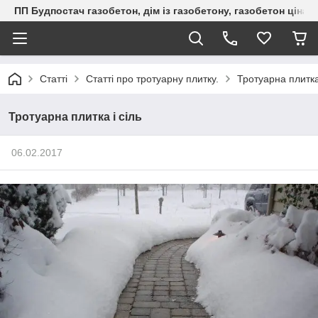
ПП Будпостач газобетон, дім із газобетону, газобетон ціна, 
Статті
Статті про тротуарну плитку.
Тротуарна плитка 
Тротуарна плитка і сіль
06.02.2017