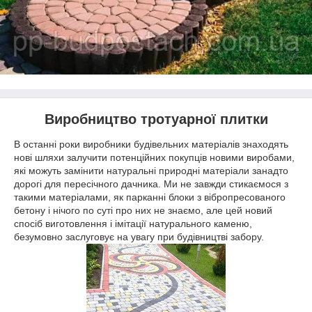
Виробництво тротуарної плитки
В останні роки виробники будівельних матеріалів знаходять
нові шляхи залучити потенційних покупців новими виробами,
які можуть замінити натуральні природні матеріали занадто
дорогі для пересічного дачника. Ми не завжди стикаємося з
такими матеріалами, як парканні блоки з вібропресованого
бетону і нічого по суті про них не знаємо, але цей новий
спосіб виготовлення і імітації натурального каменю,
безумовно заслуговує на увагу при будівництві забору.