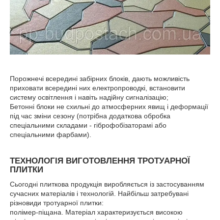
Порожнечі всередині забірних блоків, дають можливість
приховати всередині них електропроводкі, встановити
систему освітлення і навіть надійну сигналізацію;
Бетонні блоки не схильні до атмосферних явищ і деформації
під час зміни сезону (потрібна додаткова обробка
спеціальними складами - гіброфобізаторамі або
спеціальними фарбами).
ТЕХНОЛОГІЯ ВИГОТОВЛЕННЯ ТРОТУАРНОЇ
ПЛИТКИ
Сьогодні плиткова продукція виробляється із застосуванням
сучасних матеріалів і технологій. Найбільш затребувані
різновиди тротуарної плитки:
полімер-піщана. Матеріал характеризується високою