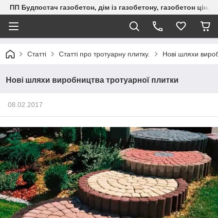
ПП Будпостач газобетон, дім із газобетону, газобетон ціна, 
Статті
Статті про тротуарну плитку.
Нові шляхи вироб
Нові шляхи виробництва тротуарної плитки
08.02.2017