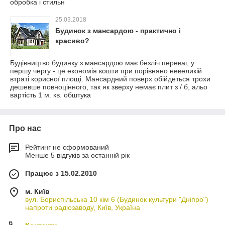
обробка і стильн
25.03.2018
Будинок з мансардою - практично і
красиво?
Будівництво будинку з мансардою має безліч переваг, у
першу чергу - це економія кошти при порівняно невеликій
втраті корисної площі. Мансардний поверх обійдеться трохи
дешевше повноцінного, так як зверху немає плит з / б, альо
вартість 1 м. кв. обштука
Про нас
Рейтинг не сформований
Менше 5 відгуків за останній рік
Працює з 15.02.2010
м. Київ
вул. Бориспільська 10 кім 6 (Будинок культури "Дніпро")
напроти радіозаводу, Київ, Україна