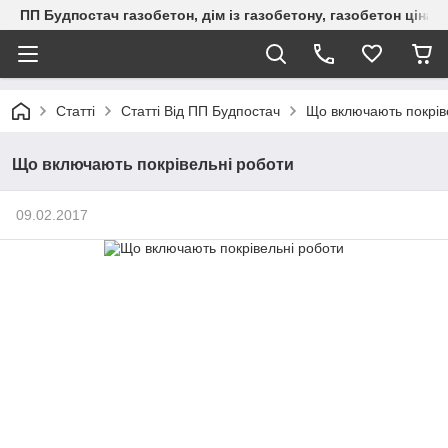
ПП Будпостач газобетон, дім із газобетону, газобетон ціна, 
Статті
Статті Від ПП Будпостач
Що включають покрів
Що включають покрівельні роботи
09.02.2017