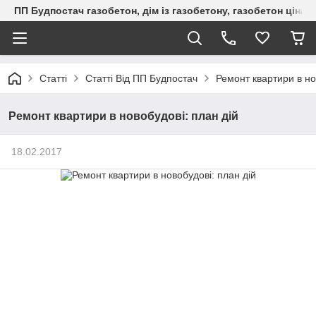
ПП Будпостач газобетон, дім із газобетону, газобетон ціна, 
Статті
Статті Від ПП Будпостач
Ремонт квартири в но
Ремонт квартири в новобудові: план дій
18.02.2017