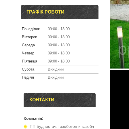
ГРАФІК РОБОТИ
Понеділок
09:00
18:00
Вівторок
09:00
18:00
Середа
09:00
18:00
Четвер
09:00
18:00
Пʼятниця
09:00
18:00
Субота
Вихідний
Неділя
Вихідний
КОНТАКТИ
ПП Будпостач: газобетон и газобл