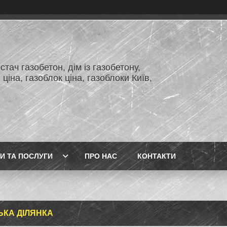
тач газобетон, дім із газобетону,
 ціна, газоблок ціна, газоблоки Київ,
И ТА ПОСЛУГИ
ПРО НАС
КОНТАКТИ
ЬКА ДІЛЯНКА