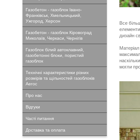
Газобетон - газоблок Івано-
Франківськ, Хмельницький,
Ужгород, Херсон
Все біль
елементи,
Газобетон - газоблок Кіровоград
дизайн с
Миколаїв, Черкаси, Чернігів
Матеріал
Газоблок білий автоклавний,
максималь
газобетонні блоки, пористий
наскільки
газоблок
могли про
Технічні характеристики різних
розмірів та щільностей газоблоків
Aeroc
Про нас
Відгуки
Часті питання
Доставка та оплата