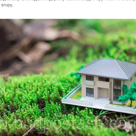
вгору.