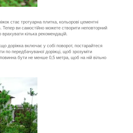
жок стає тротуарна плитка, кольорові цементні
ого. Тепер ви самостійно можете створити неповторний
 врахувати кілька рекомендацій.
що доріжка включає у собі поворот, постарайтеся
ти по передбачуваної доріжці, щоб зрозуміти
повинна бути не менше 0,5 метра, щоб на ній вільно