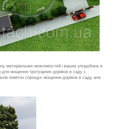
йну, матеріальних можливостей і ваших уподобань в
 для мощення тротуарних доріжок в саду з
ріалів помітно спрощує мощення доріжок в саду, але