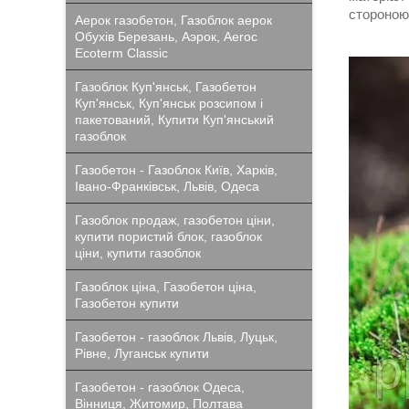
стороною 
Аерок газобетон, Газоблок аерок
Обухів Березань, Аэрок, Aeroc
Ecoterm Classic
Газоблок Куп'янськ, Газобетон
Куп'янськ, Куп'янськ розсипом і
пакетований, Купити Куп'янський
газоблок
Газобетон - Газоблок Київ, Харків,
Івано-Франківськ, Львів, Одеса
Газоблок продаж, газобетон ціни,
купити пористий блок, газоблок
ціни, купити газоблок
Газоблок ціна, Газобетон ціна,
Газобетон купити
Газобетон - газоблок Львів, Луцьк,
Рівне, Луганськ купити
Газобетон - газоблок Одеса,
Вінниця, Житомир, Полтава