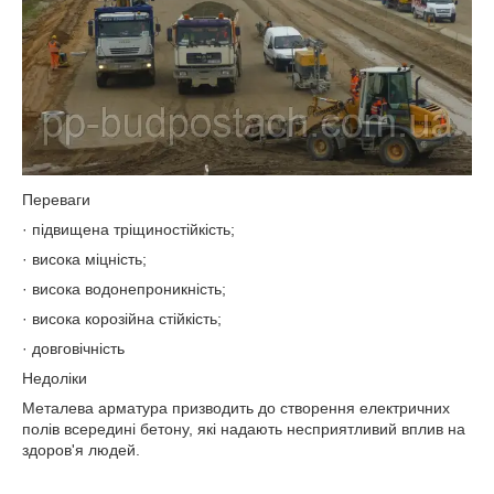
Переваги
· підвищена тріщиностійкість;
· висока міцність;
· висока водонепроникність;
· висока корозійна стійкість;
· довговічність
Недоліки
Металева арматура призводить до створення електричних
полів всередині бетону, які надають несприятливий вплив на
здоров'я людей.