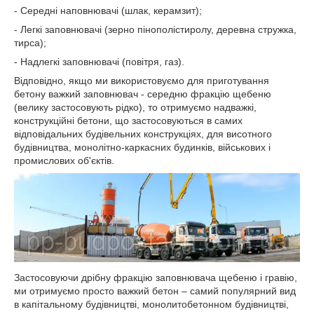
- Середні наповнювачі (шлак, керамзит);
- Легкі заповнювачі (зерно пінополістиролу, деревна стружка,
тирса);
- Надлегкі заповнювачі (повітря, газ).
Відповідно, якщо ми використовуємо для приготування
бетону важкий заповнювач - середню фракцію щебеню
(велику застосовують рідко), то отримуємо надважкі,
конструкційні бетони, що застосовуються в самих
відповідальних будівельних конструкціях, для висотного
будівництва, монолітно-каркасних будинків, військових і
промислових об'єктів.
Застосовуючи дрібну фракцію заповнювача щебеню і гравію,
ми отримуємо просто важкий бетон – самий популярний вид
в капітальному будівництві, монолитобетонном будівництві,