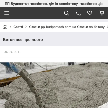
ПП Будпостач газобетон, дім із газобетону, газобетон ціна, 
Статті
Статьи pp-budpostach.com.ua Статьи по бетону
Бетон все про нього
04.04.2011