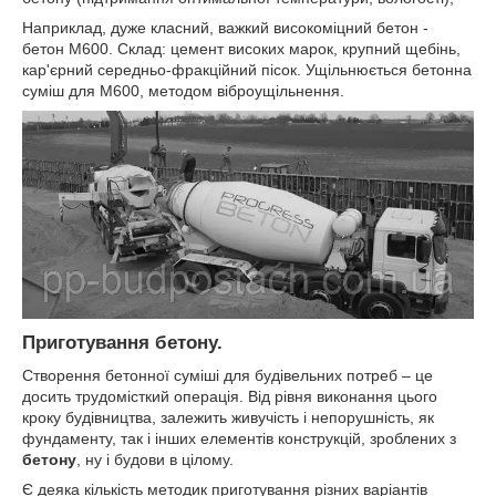
Наприклад, дуже класний, важкий високоміцний бетон -
бетон М600. Склад: цемент високих марок, крупний щебінь,
кар'єрний середньо-фракційний пісок. Ущільнюється бетонна
суміш для М600, методом віброущільнення.
Приготування бетону.
Створення бетонної суміші для будівельних потреб – це
досить трудомісткий операція. Від рівня виконання цього
кроку будівництва, залежить живучість і непорушність, як
фундаменту, так і інших елементів конструкцій, зроблених з
бетону
, ну і будови в цілому.
Є деяка кількість методик приготування різних варіантів