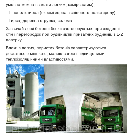
умовно можна вважати легким, комірчастим);
- Пінополістирол (окремі зерна з спіненого полістиролу);
- Тирса, деревна стружка, солома.
Зазвичай легкі бетонні блоки застосовуються при зведенні
стін і перегородок при будівництві приватних будинків, в 1-2
поверху.
Блоки з легких, пористих бетонів характеризуються
достатньою міцністю, малою вагою і підвищеними
теплоізоляційними властивостями.