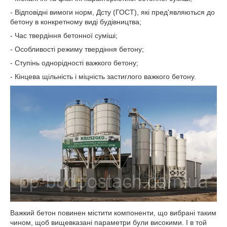
- Відповідні вимоги норм, Дсту (ГОСТ), які пред'являються до
бетону в конкретному виді будівництва;
- Час твердіння бетонної суміші;
- Особливості режиму твердіння бетону;
- Ступінь однорідності важкого бетону;
- Кінцева щільність і міцність застиглого важкого бетону.
Важкий бетон повинен містити компоненти, що вибрані таким
чином, щоб вищевказані параметри були високими. І в той