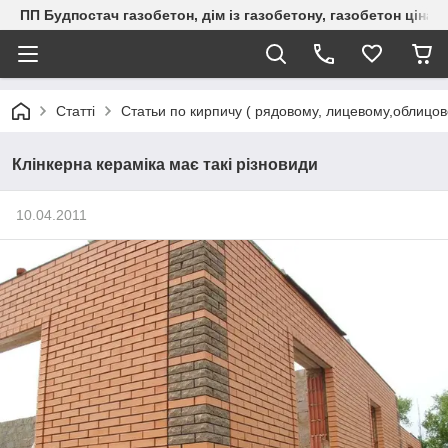
ПП Будпостач газобетон, дім із газобетону, газобетон ціна, 
Статті
Статьи по кирпичу ( рядовому, лицевому,облицо
Клінкерна кераміка має такі різновиди
10.04.2011