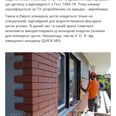
цю цеглину у відповідності з Гост 7484-78. Тому клінкер
сертифікується за ТУ, розробленим на заводах - виробниках.
Також в Європі клінкерна цегла кладеться тільки на
спеціальний, відповідний для водопоглинання фасадної
цегли розчин. В даний час і в нашій країні з'явилася
можливість використовувати ці кольорові кладочні розчини
для клінкерної цегли. Наприклад, такі як V. O. R. від
німецького концерну QUICK-MIX.