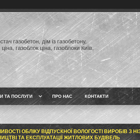
тач газобетон, дім із газобетону,
 ціна, газоблок ціна, газоблоки Київ,
И ТА ПОСЛУГИ
ПРО НАС
КОНТАКТИ
ИВОСТІ ОБЛІКУ ВІДПУСКНОЇ ВОЛОГОСТІ ВИРОБІВ З Н
НИЦТВІ ТА ЕКСПЛУАТАЦІЇ ЖИТЛОВИХ БУДІВЕЛЬ