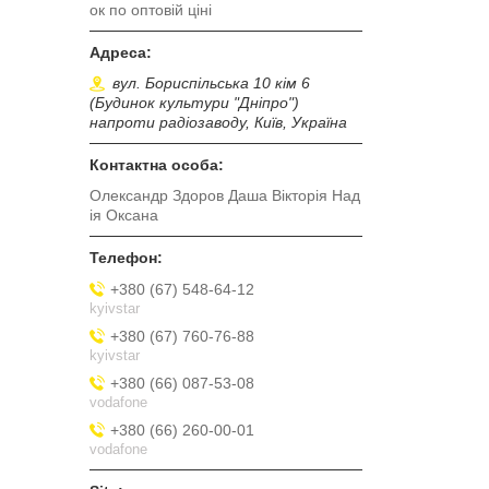
ок по оптовій ціні
вул. Бориспільська 10 кім 6
(Будинок культури "Дніпро")
напроти радіозаводу, Київ, Україна
Олександр Здоров Даша Вікторія Над
ія Оксана
+380 (67) 548-64-12
kyivstar
+380 (67) 760-76-88
kyivstar
+380 (66) 087-53-08
vodafone
+380 (66) 260-00-01
vodafone