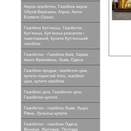
Аерок газобетон, Газоблок аерок
Обухів Березань, Аэрок, Aeroc
Ecoterm Classic
Газоблок Куп'янськ, Газобетон
Куп'янськ, Куп'янськ розсипом і
пакетований, Купити Куп'янський
газоблок
Газобетон - Газоблок Київ, Харків,
Івано-Франківськ, Львів, Одеса
Газоблок продаж, газобетон ціни,
купити пористий блок, газоблок
ціни, купити газоблок
Газоблок ціна, Газобетон ціна,
Газобетон купити
Газобетон - газоблок Львів, Луцьк,
Рівне, Луганськ купити
Газобетон - газоблок Одеса,
Вінниця, Житомир, Полтава