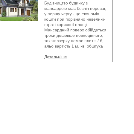
Будівництво будинку з
мансардою має безліч переваг,
у першу чергу - це економія
кошти при порівняно невеликій
втраті корисної площі.
Мансардний поверх обійдеться
трохи дешевше повноцінного,
так як зверху немає плит з / б,
альо вартість 1 м. кв. обштука