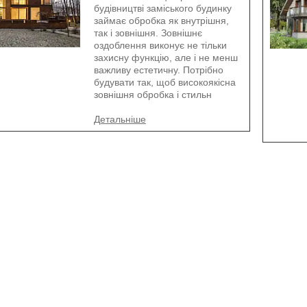
будівництві заміського будинку
займає обробка як внутрішня,
так і зовнішня. Зовнішнє
оздоблення виконує не тільки
захисну функцію, але і не менш
важливу естетичну. Потрібно
будувати так, щоб високоякісна
зовнішня обробка і стильн