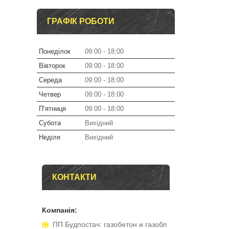
ГРАФІК РОБОТИ
Понеділок
09:00
18:00
Вівторок
09:00
18:00
Середа
09:00
18:00
Четвер
09:00
18:00
Пʼятниця
09:00
18:00
Субота
Вихідний
Неділя
Вихідний
КОНТАКТИ
ПП Будпостач: газобетон и газобл