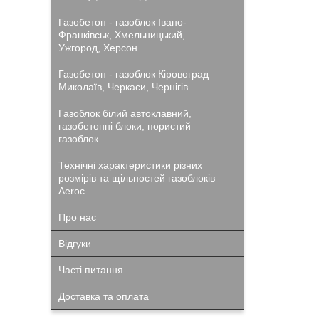
Газобетон - газоблок Івано-
Франківськ, Хмельницький,
Ужгород, Херсон
Газобетон - газоблок Кіровоград
Миколаїв, Черкаси, Чернігів
Газоблок білий автоклавний,
газобетонні блоки, пористий
газоблок
Технічні характеристики різних
розмірів та щільностей газоблоків
Aeroc
Про нас
Відгуки
Часті питання
Доставка та оплата