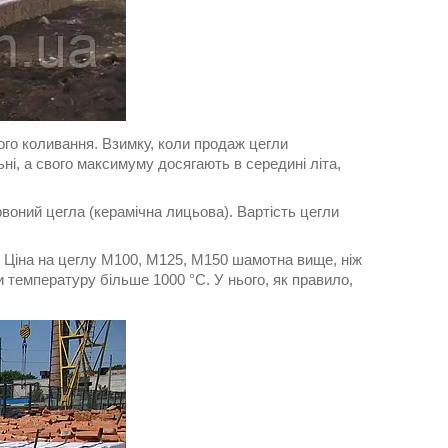
ого коливання. Взимку, коли продаж цегли
ні, а свого максимуму досягають в середині літа,
воний цегла (керамічна лицьова). Вартість цегли
. Ціна на цеглу М100, М125, М150 шамотна вище, ніж
 температуру більше 1000 °С. У нього, як правило,