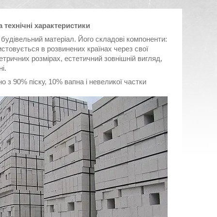
а технічні характеристики
будівельний матеріал. Його складові компоненти:
истовується в розвинених країнах через свої
метричних розмірах, естетичний зовнішній вигляд,
і.
 з 90% піску, 10% вапна і невеликої частки