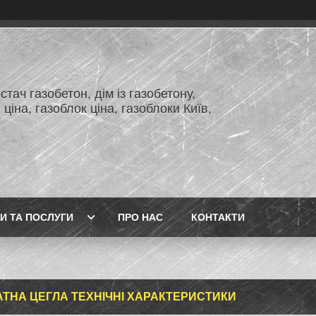
тач газобетон, дім із газобетону,
 ціна, газоблок ціна, газоблоки Київ,
И ТА ПОСЛУГИ
ПРО НАС
КОНТАКТИ
АТНА ЦЕГЛА ТЕХНІЧНІ ХАРАКТЕРИСТИКИ