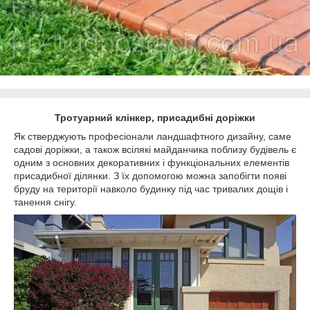
Тротуарний клінкер, присадибні доріжки
Як стверджують професіонали ландшафтного дизайну, саме
садові доріжки, а також всілякі майданчика поблизу будівель є
одним з основних декоративних і функціональних елементів
присадибної ділянки. З їх допомогою можна запобігти появі
бруду на території навколо будинку під час тривалих дощів і
танення снігу.