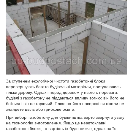
За ступенем екологічної чистоти газобетонні блоки
перевершують багато будівельні матеріали, поступаючись
тільки дереву. Однак і перед деревом у нього є переваги:
будівлі з газобетону не піддаються впливу вогню: він його не
боїться і він не горючий. Плюс на його поверхні ви ніколи не
знайдете цвіль або грибкове освіта.
При виборі газобетону для будівництва варто звернути увагу
на технологію виготовлення. Якщо це неавтоклавні
газобетонні блоки, то вартість їх буде нижче, однак на їх