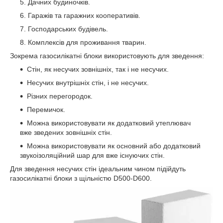
Дачних будиночків.
Гаражів та гаражних кооперативів.
Господарських будівель.
Комплексів для проживання тварин.
Зокрема газосилікатні блоки використовують для зведення:
Стін, як несучих зовнішніх, так і не несучих.
Несучих внутрішніх стін, і не несучих.
Різних перегородок.
Перемичок.
Можна використовувати як додатковий утеплювач
вже зведених зовнішніх стін.
Можна використовувати як основний або додатковий
звукоізоляційний шар для вже існуючих стін.
Для зведення несучих стін ідеальним чином підійдуть
газосилікатні блоки з щільністю D500-D600.