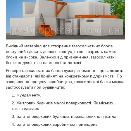
Вихідний матеріал для створення газосилікатних блоків
доступний і досить дешево коштує, отже, і вартість самих
блоків не висока. Залежно від призначення, газосилікатні
блоки поділяються на стінові та лоткові.
Розміри газосилікатних блоків дуже різноманітні, це залежить
від стандартів, які прийняті на конкретному підприємстві. По
завершення процесу виробництва, газосилікатні блоки можна
застосовувати при будівництві:
Фундаменту.
Житлових будинків малої поверховості. Як міських,
так і заміських.
Багатоповерхових будинків, призначених для житла.
Багатоповерхових виробничих приміщень.