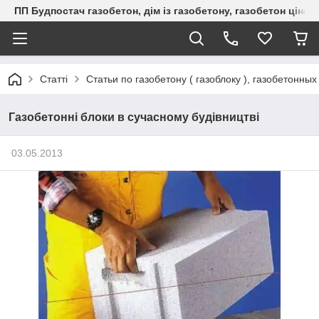
ПП Будпостач газобетон, дім із газобетону, газобетон ціна, 
Статті
Статьи по газобетону ( газоблоку ), газобетонны
Газобетонні блоки в сучасному будівництві
03.05.2013