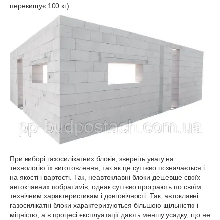
перевищує 100 кг).
При виборі газосилікатних блоків, зверніть увагу на
технологію їх виготовлення, так як це суттєво позначається і
на якості і вартості. Так, неавтоклавні блоки дешевше своїх
автоклавних побратимів, однак суттєво програють по своїм
технічним характеристикам і довговічності. Так, автоклавні
газосилікатні блоки характеризуються більшою щільністю і
міцністю, а в процесі експлуатації дають меншу усадку, що не