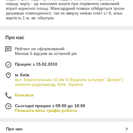
першу чергу - це економія кошти при порівняно невеликій
втраті корисної площі. Мансардний поверх обійдеться трохи
дешевше повноцінного, так як зверху немає плит з / б, альо
вартість 1 м. кв. обштука
Про нас
Рейтинг не сформований
Менше 5 відгуків за останній рік
Працює з 15.02.2010
м. Київ
вул. Бориспільська 10 кім 6 (Будинок культури "Дніпро")
напроти радіозаводу, Київ, Україна
Контакти
Сьогодні працює з 09:00 до 18:00
Показати весь графік роботи
Про нас