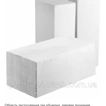
Область застосування так обширна, завдяки технічним