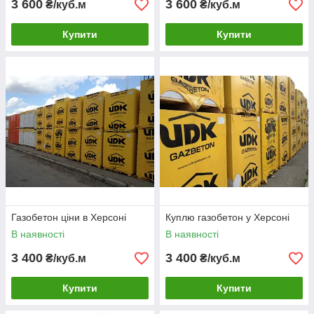
3 600
3 600
₴/куб.м
₴/куб.м
Купити
Купити
Газобетон ціни в Херсоні
Куплю газобетон у Херсоні
В наявності
В наявності
3 400
3 400
₴/куб.м
₴/куб.м
Купити
Купити