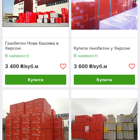
Газобетон Нова Каховка в
Херсоні
Купити пінобетон у Херсоні
В наявності
В наявності
3 400
3 600
₴/куб.м
₴/куб.м
Купити
Купити