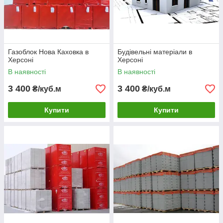
Газоблок Нова Каховка в
Будівельні матеріали в
Херсоні
Херсоні
В наявності
В наявності
3 400
3 400
₴/куб.м
₴/куб.м
Купити
Купити