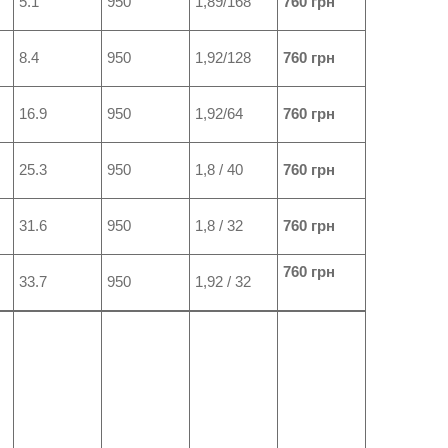
5.1
950
1,89/168
760 грн
8.4
950
1,92/128
760 грн
16.9
950
1,92/64
760 грн
25.3
950
1,8 / 40
760 грн
31.6
950
1,8 / 32
760 грн
760 грн
33.7
950
1,92 / 32