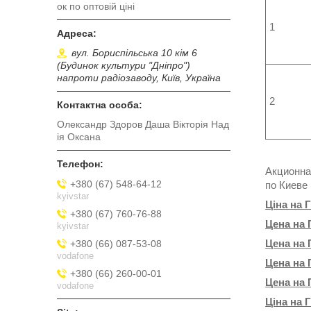
ок по оптовій ціні
1
вул. Бориспільська 10 кім 6
(Будинок культури "Дніпро")
напроти радіозаводу, Київ, Україна
2
Олександр Здоров Даша Вікторія Над
ія Оксана
Акционна
+380 (67) 548-64-12
по Киеве
kyivstar
Ціна на 
+380 (67) 760-76-88
Цена на 
kyivstar
Цена на 
+380 (66) 087-53-08
vodafone
Цена на 
+380 (66) 260-00-01
Цена на 
vodafone
Ціна на 