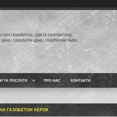
тач газобетон, дім із газобетону,
 ціна, газоблок ціна, газоблоки Київ,
И ТА ПОСЛУГИ
ПРО НАС
КОНТАКТИ
 НА ГАЗОБЕТОН АЕРОК