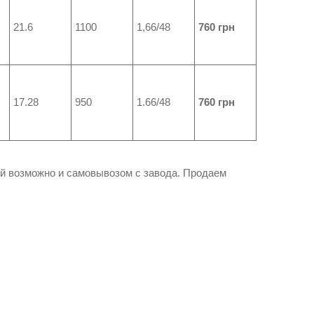
21.6
1100
1,66/48
760 грн
17.28
950
1.66/48
760 грн
ой возможно и самовывозом с завода. Продаем