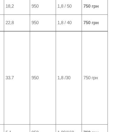
18,2
950
1,8 / 50
750 грн
22,8
950
1,8 / 40
750 грн
33.7
950
1,8 /30
750 грн