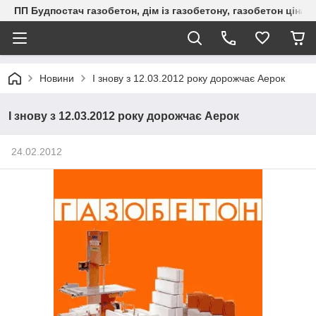
ПП Будпостач газобетон, дім із газобетону, газобетон ціна, 
Новини
І знову з 12.03.2012 року дорожчає Аерок
І знову з 12.03.2012 року дорожчає Аерок
24.02.2012